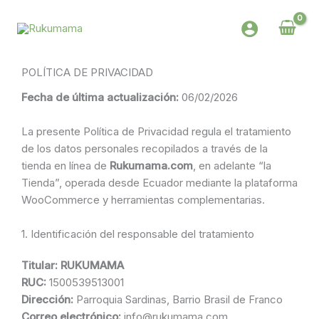
Ir
al
contenido
POLÍTICA DE PRIVACIDAD
Fecha de última actualización:
06/02/2026
La presente Política de Privacidad regula el tratamiento
de los datos personales recopilados a través de la
tienda en línea de
Rukumama.com
, en adelante “la
Tienda”, operada desde Ecuador mediante la plataforma
WooCommerce y herramientas complementarias.
1. Identificación del responsable del tratamiento
Titular: RUKUMAMA
RUC:
1500539513001
Dirección:
Parroquia Sardinas, Barrio Brasil de Franco
Correo electrónico:
info@rukumama.com